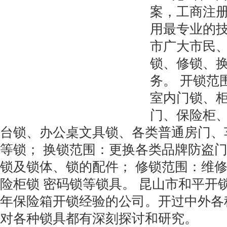
案，工商注
用最专业的
市广大市民
锁、修锁、
务。 开锁范
室内门锁、
门、保险柜
台锁、办公桌文具锁、各类普通房门、
等锁； 换锁范围：更换各类品牌防盗
锁及锁体、锁的配件； 修锁范围：维
险柜锁 密码锁等锁具。 昆山市和平开
年保险箱开锁经验的公司。开过中外各
对各种锁具都有深刻探讨和研究。