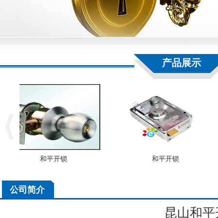
产品展示
和平开锁
和平开锁
公司简介
昆山和平开