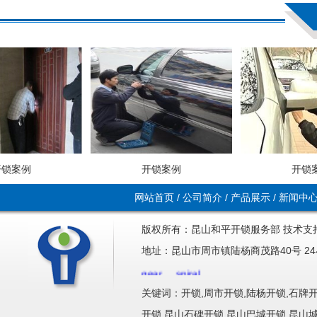
锁案例
开锁案例
开锁案
网站首页
/
公司简介
/
产品展示
/
新闻中
Spiral bevel
gearbox
spiral
版权所有：昆山和平开锁服务部 技术支
bevel
地址：昆山市周市镇陆杨商茂路40号 24小时服
gear
spiral
bevel gear
关键词：开锁,周市开锁,陆杨开锁,石牌开
manufacturers
China
开锁,昆山石碑开锁,昆山巴城开锁,昆山