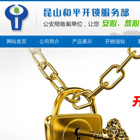
网站首页
公司简介
产品展示
开锁须知