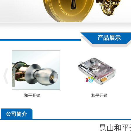
产品展示
和平开锁
和平开锁
公司简介
昆山和平开