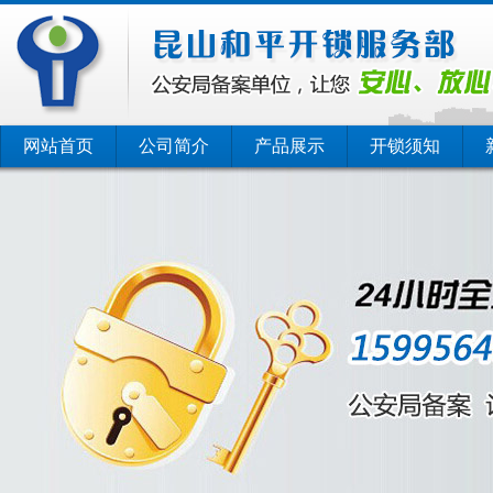
网站首页
公司简介
产品展示
开锁须知