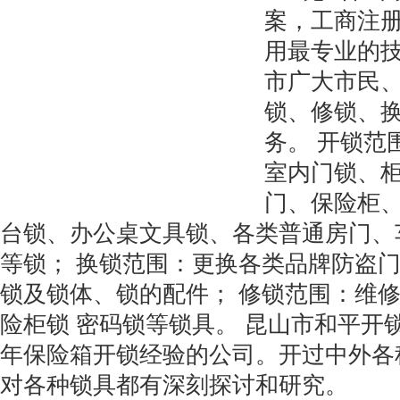
案，工商注
用最专业的
市广大市民
锁、修锁、
务。 开锁范
室内门锁、
门、保险柜
台锁、办公桌文具锁、各类普通房门、
等锁； 换锁范围：更换各类品牌防盗
锁及锁体、锁的配件； 修锁范围：维
险柜锁 密码锁等锁具。 昆山市和平开
年保险箱开锁经验的公司。开过中外各
对各种锁具都有深刻探讨和研究。