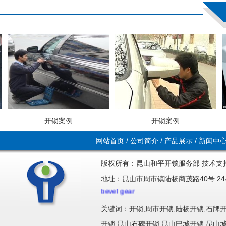
开锁案例
开锁案例
Spiral bevel
网站首页
/
公司简介
/
产品展示
/
新闻中
gearbox
spiral
bevel
版权所有：昆山和平开锁服务部 技术支
gear
spiral
地址：昆山市周市镇陆杨商茂路40号 24小时服
bevel gear
manufacturers
China
关键词：开锁,周市开锁,陆杨开锁,石牌开
Industrial
开锁,昆山石碑开锁,昆山巴城开锁,昆山