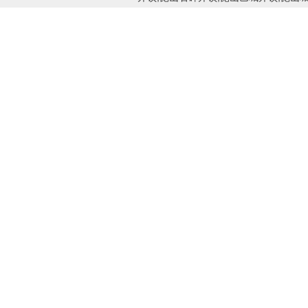
Valve
industrial
steel pipe