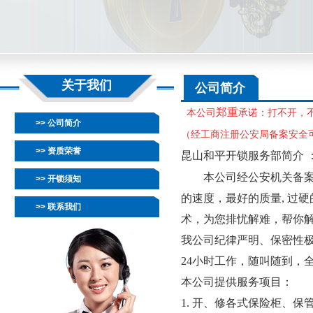
关于我们
公司简介
郑重
本公司
承诺：打不开，
>> 公司简介
（经工商注册公安局备案安全
>> 资质荣誉
昆山和平开锁服务部简介 
本公司经公安机关备案，
>> 开锁须知
的速度，最好的质量, 过
>> 联系我们
术，为您排忧解难，帮你解
我公司纪律严明、保密性
24小时工作，随叫随到，
本公司提供服务项目：
1. 开、修各式保险柜、保